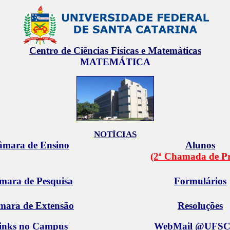
Centro de Ciências Físicas e Matemáticas
MATEMÁTICA
NOTÍCIAS
âmara de Ensino
Alunos
(2ª Chamada de P
mara de Pesquisa
Formulários
mara de Extensão
Resoluções
inks no Campus
WebMail @UFSC