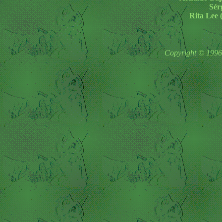
Sér
Rita Lee 
Copyright © 1996