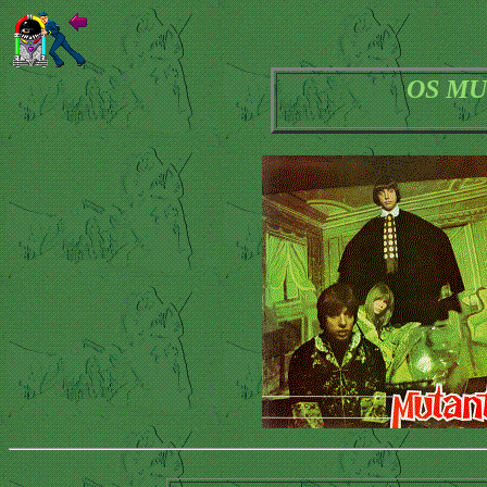
OS MU