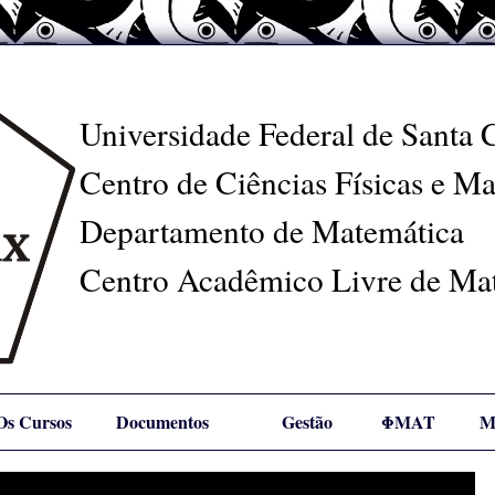
Universidade Federal de Santa 
Centro de Ciências Físicas e M
Departamento de Matemática
Centro Acadêmico Livre de Ma
Os Cursos
Documentos
Gestão
ΦMAT
M
Links
Representantes
D