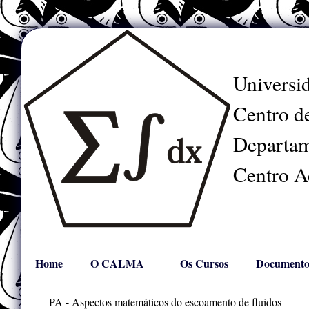
Universid
Centro de
Departam
Centro A
Home
O CALMA
Os Cursos
Documento
Mapa
Links
PA - Aspectos matemáticos do escoamento de fluidos