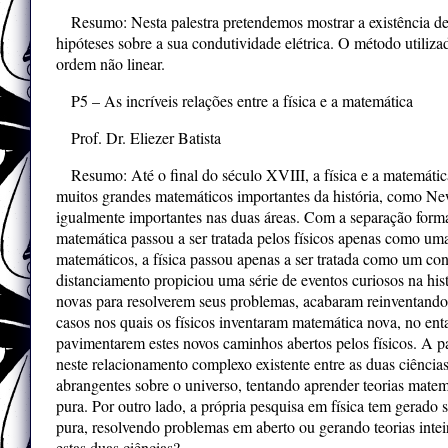
Resumo: Nesta palestra pretendemos mostrar a existência d
hipóteses sobre a sua condutividade elétrica. O método utiliz
ordem não linear.
P5 – As incríveis relações entre a física e a matemática
Prof. Dr. Eliezer Batista
Resumo: Até o final do século XVIII, a física e a matemáti
muitos grandes matemáticos importantes da história, como New
igualmente importantes nas duas áreas. Com a separação forma
matemática passou a ser tratada pelos físicos apenas como uma
matemáticos, a física passou apenas a ser tratada como um con
distanciamento propiciou uma série de eventos curiosos na hist
novas para resolverem seus problemas, acabaram reinventando
casos nos quais os físicos inventaram matemática nova, no ent
pavimentarem estes novos caminhos abertos pelos físicos. A p
neste relacionamento complexo existente entre as duas ciências
abrangentes sobre o universo, tentando aprender teorias matem
pura. Por outro lado, a própria pesquisa em física tem gerado
pura, resolvendo problemas em aberto ou gerando teorias inte
estas duas ciências?