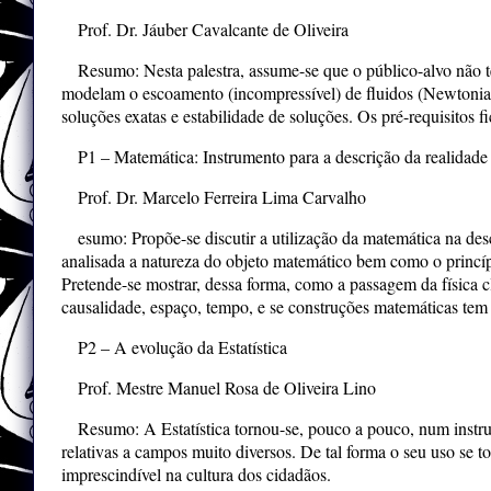
Prof. Dr. Jáuber Cavalcante de Oliveira
CALMA 2π
Resumo: Nesta palestra, assume-se que o público-alvo não t
História
modelam o escoamento (incompressível) de fluidos (Newtonian
soluções exatas e estabilidade de soluções. Os pré-requisitos 
P1 – Matemática: Instrumento para a descrição da realidade
Prof. Dr. Marcelo Ferreira Lima Carvalho
esumo: Propõe-se discutir a utilização da matemática na des
analisada a natureza do objeto matemático bem como o princíp
Pretende-se mostrar, dessa forma, como a passagem da física c
causalidade, espaço, tempo, e se construções matemáticas tem 
P2 – A evolução da Estatística
Prof. Mestre Manuel Rosa de Oliveira Lino
Resumo: A Estatística tornou-se, pouco a pouco, num instrum
relativas a campos muito diversos. De tal forma o seu uso se 
imprescindível na cultura dos cidadãos.