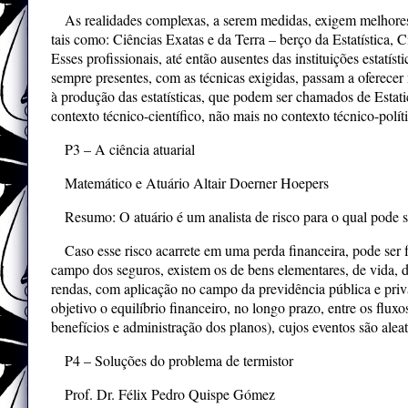
As realidades complexas, a serem medidas, exigem melhores e
tais como: Ciências Exatas e da Terra – berço da Estatística,
Esses profissionais, até então ausentes das instituições estatís
sempre presentes, com as técnicas exigidas, passam a oferecer 
à produção das estatísticas, que podem ser chamados de Estatic
contexto técnico-científico, não mais no contexto técnico-polít
P3 – A ciência atuarial
Matemático e Atuário Altair Doerner Hoepers
Resumo: O atuário é um analista de risco para o qual pode s
Caso esse risco acarrete em uma perda financeira, pode ser 
campo dos seguros, existem os de bens elementares, de vida, d
rendas, com aplicação no campo da previdência pública e priv
objetivo o equilíbrio financeiro, no longo prazo, entre os flux
benefícios e administração dos planos), cujos eventos são aleató
P4 – Soluções do problema de termistor
Prof. Dr. Félix Pedro Quispe Gómez