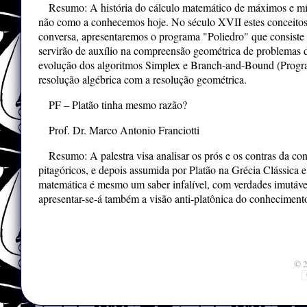
Resumo: A história do cálculo matemático de máximos e mín
não como a conhecemos hoje. No século XVII estes conceitos e
conversa, apresentaremos o programa "Poliedro" que consiste e
servirão de auxílio na compreensão geométrica de problemas 
evolução dos algoritmos Simplex e Branch-and-Bound (Programa
resolução algébrica com a resolução geométrica.
PF – Platão tinha mesmo razão?
Prof. Dr. Marco Antonio Franciotti
Resumo: A palestra visa analisar os prós e os contras da co
pitagóricos, e depois assumida por Platão na Grécia Clássica 
matemática é mesmo um saber infalível, com verdades imutáveis
apresentar-se-á também a visão anti-platônica do conheciment
© 